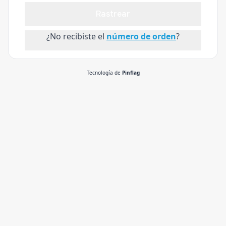
Rastrear
¿No recibiste el
número de orden
?
Tecnología de
Pinflag